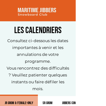
LES CALENDRIERS
Consultez ci-dessous les dates
importantes à venir et les
annulations de votre
programme.
Vous rencontrez des difficultés
? Veuillez patienter quelques
instants ou faire défiler les
mois.
Jr Grom & Female-Only
Sr Grom
Jibbers Comp - Style