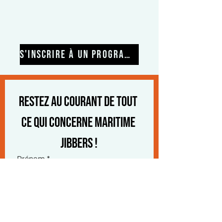
S'INSCRIRE À UN PROGRAMME
Restez au courant de tout 
ce qui concerne Maritime 
Jibbers !
Prénom
*
Nom de famille
*